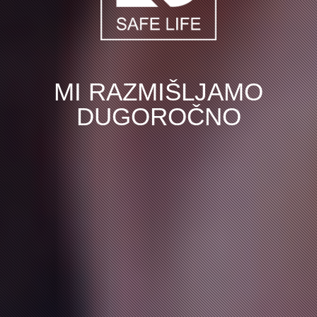
MI RAZMIŠLJAMO
DUGOROČNO